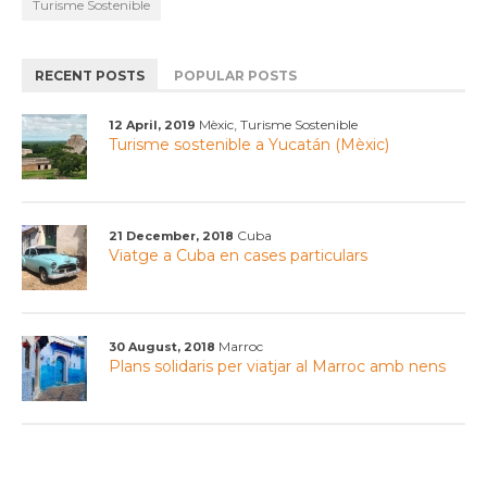
Turisme Sostenible
RECENT POSTS
POPULAR POSTS
,
Mèxic
Turisme Sostenible
12 April, 2019
Turisme sostenible a Yucatán (Mèxic)
Cuba
21 December, 2018
Viatge a Cuba en cases particulars
Marroc
30 August, 2018
Plans solidaris per viatjar al Marroc amb nens