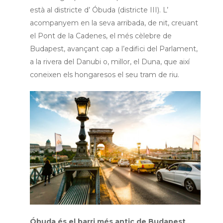
està al districte d’ Óbuda (districte III). L’
acompanyem en la seva arribada, de nit, creuant
el Pont de la Cadenes, el més cèlebre de
Budapest, avançant cap a l’edifici del Parlament,
a la rivera del Danubi o, millor, el Duna, que així
coneixen els hongaresos el seu tram de riu.
Óbuda és el barri més antic de Budapest
.