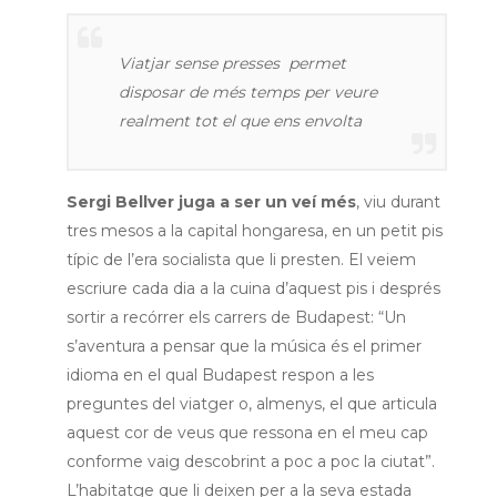
Viatjar sense presses permet
disposar de més temps per veure
realment tot el que ens envolta
Sergi Bellver juga a ser un veí més
, viu durant
tres mesos a la capital hongaresa, en un petit pis
típic de l’era socialista que li presten. El veiem
escriure cada dia a la cuina d’aquest pis i després
sortir a recórrer els carrers de Budapest: “Un
s’aventura a pensar que la música és el primer
idioma en el qual Budapest respon a les
preguntes del viatger o, almenys, el que articula
aquest cor de veus que ressona en el meu cap
conforme vaig descobrint a poc a poc la ciutat”.
L’habitatge que li deixen per a la seva estada