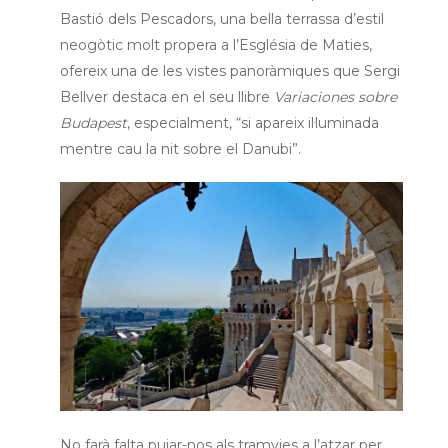
Bastió dels Pescadors, una bella terrassa d’estil
neogòtic molt propera a l’Església de Maties,
ofereix una de les vistes panoràmiques que Sergi
Bellver destaca en el seu llibre
Variaciones sobre
Budapest
, especialment, “si apareix il·luminada
mentre cau la nit sobre el Danubi”.
No farà falta pujar-nos als tramvies a l’atzar per