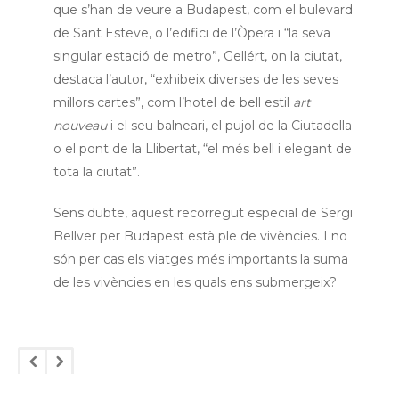
que s’han de veure a Budapest, com el bulevard
de Sant Esteve, o l’edifici de l’Òpera i “la seva
singular estació de metro”, Gellért, on la ciutat,
destaca l’autor, “exhibeix diverses de les seves
millors cartes”, com l’hotel de bell estil
art
nouveau
i el seu balneari, el pujol de la Ciutadella
o el pont de la Llibertat, “el més bell i elegant de
tota la ciutat”.
Sens dubte, aquest recorregut especial de Sergi
Bellver per Budapest està ple de vivències. I no
són per cas els viatges més importants la suma
de les vivències en les quals ens submergeix?