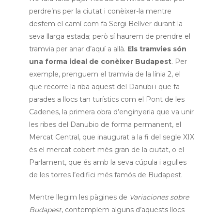
perdre’ns per la ciutat i conèixer-la mentre
desfem el camí com fa Sergi Bellver durant la
seva llarga estada; però sí haurem de prendre el
tramvia per anar d’aquí a allà.
Els tramvies són
una forma ideal de conèixer Budapest
. Per
exemple, prenguem el tramvia de la línia 2, el
que recorre la riba aquest del Danubi i que fa
parades a llocs tan turístics com el Pont de les
Cadenes, la primera obra d’enginyeria que va unir
les ribes del Danubio de forma permanent, el
Mercat Central, que inaugurat a la fi del segle XIX
és el mercat cobert més gran de la ciutat, o el
Parlament, que és amb la seva cúpula i agulles
de les torres l’edifici més famós de Budapest.
Mentre llegim les pàgines de
Variaciones sobre
Budapest
, contemplem alguns d’aquests llocs