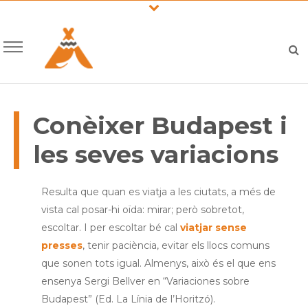
Conèixer Budapest i
les seves variacions
Resulta que quan es viatja a les ciutats, a més de
vista cal posar-hi oïda: mirar; però sobretot,
escoltar. I per escoltar bé cal
viatjar sense
presses
, tenir paciència, evitar els llocs comuns
que sonen tots igual. Almenys, això és el que ens
ensenya Sergi Bellver en “Variaciones sobre
Budapest” (Ed. La Línia de l’Horitzó).