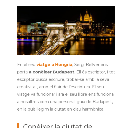
En
el seu
viatge a Hongria
, Sergi Bellver ens
porta
a conèixer Budapest
. Ell és escriptor, i tot
escriptor busca escriure, trobar-se amb la seva
creativitat, amb el fluir de l’escriptura. El seu
viatge va funcionar i ara el seu llibre ens funciona
a nosaltres com una personal guia de Budapest,
en la què llegim la ciutat en clau harmònica.
Conèixer la ciutat de