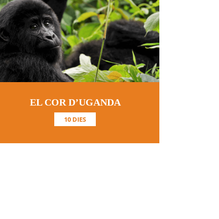
EL COR D’UGANDA
10 DIES