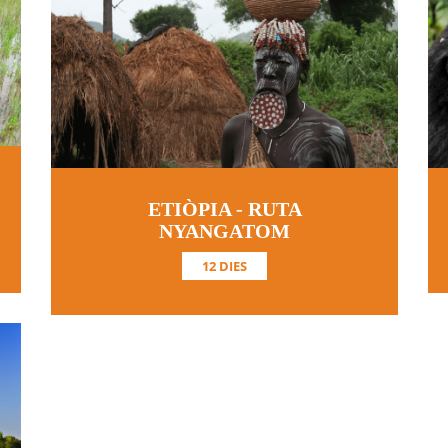
ETIÒPIA - RUTA
NYANGATOM
12 DIES