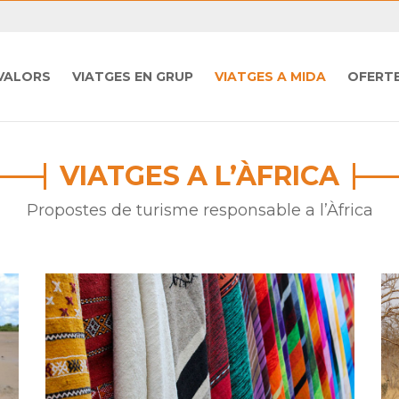
VALORS
VIATGES EN GRUP
VIATGES A MIDA
OFERT
VIATGES A L’ÀFRICA
Propostes de turisme responsable a l’Àfrica