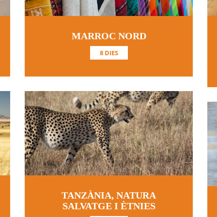
MARROC NORD
8 DIES
TANZÀNIA, NATURA
SALVATGE I ÈTNIES