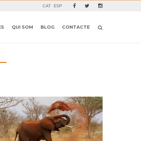
CAT
ESP
ES
QUI SOM
BLOG
CONTACTE