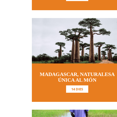
MADAGASCAR, NATURALESA
ÚNICA AL MÓN
14 DIES