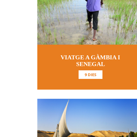
VIATGE A GÀMBIA I
SENEGAL
9 DIES