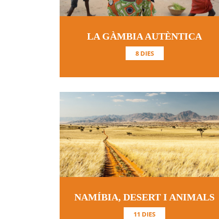
LA GÀMBIA AUTÈNTICA
8 DIES
NAMÍBIA, DESERT I ANIMALS
11 DIES