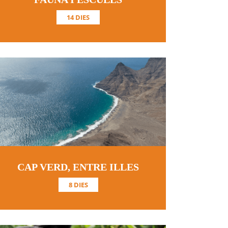
14 DIES
CAP VERD, ENTRE ILLES
8 DIES