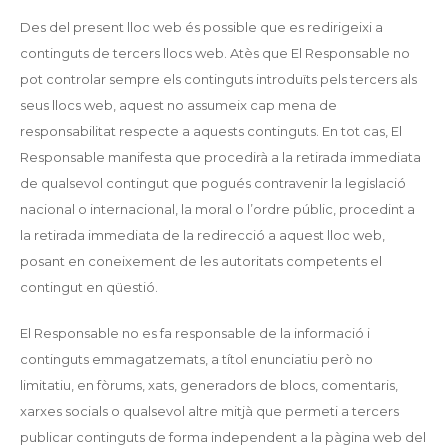
Des del present lloc web és possible que es redirigeixi a
continguts de tercers llocs web. Atès que El Responsable no
pot controlar sempre els continguts introduïts pels tercers als
seus llocs web, aquest no assumeix cap mena de
responsabilitat respecte a aquests continguts. En tot cas, El
Responsable manifesta que procedirà a la retirada immediata
de qualsevol contingut que pogués contravenir la legislació
nacional o internacional, la moral o l’ordre públic, procedint a
la retirada immediata de la redirecció a aquest lloc web,
posant en coneixement de les autoritats competents el
contingut en qüestió.
El Responsable no es fa responsable de la informació i
continguts emmagatzemats, a títol enunciatiu però no
limitatiu, en fòrums, xats, generadors de blocs, comentaris,
xarxes socials o qualsevol altre mitjà que permeti a tercers
publicar continguts de forma independent a la pàgina web del