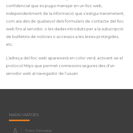
confidencial que es pugui manejar en un lloc web,
independentment de la informació que s’estigui transmetent,
com ara des de qualsevol dels formularis de contacte del lloc
web fins al servidor, o les dades introduïts per a la subscripció
de butlletins de notícies o accessos a les àrees protegides,
etc.
L’adreça del lloc web apareixerà en color verd, activant-se el
protocol https que permet connexions segures des d’un
servidor web al navegador de l’usuari.
NADIU VIATGES
Franc Famadas