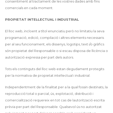
consentiment al tractament de les vostres dades amb fins
comercials en cada moment.
PROPIETAT INTEL·LECTUAL I INDUSTRIAL
El lloc web, incloent a títol enunciatiu però no limitatiu la seva
programació, edició, compilació i altres elements necessaris
per al seu funcionament, els dissenys, logotips, text i/o gràfics
són propietat del Responsable o si escau disposa de llicència o
autorització expressa per part dels autors.
Tots els continguts del lloc web estan degudament protegits
per la normativa de propietat intel·lectual i industrial.
Independentment de la finalitat per a la qual fossin destinats, la
reproducció total o parcial, ús, explotació, distribució i
comercialització requereix en tot cas de lautorització escrita
prèvia per part del Responsable. Qualsevol ús no autoritzat