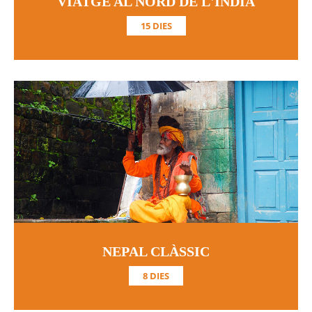
VIATGE AL NORD DE L'ÍNDIA
15 DIES
NEPAL CLÀSSIC
8 DIES