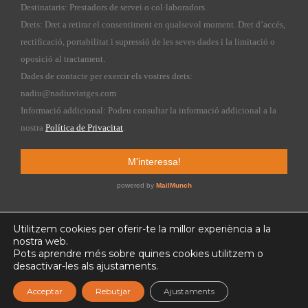
Utilitzem cookies per oferir-te la millor experiència a la
nostra web.
Pots aprendre més sobre quines cookies utilitzem o
Copyright © 2015 nadiuviatges.com | Web design by
Kiribatis
desactivar-les als ajustaments.
Acceptar
Rebutjar
Ajustaments