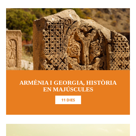
ARMÈNIA I GEORGIA, HISTÒRIA
EN MAJÚSCULES
11 DIES