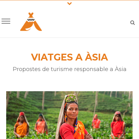
VIATGES A ÀSIA
Propostes de turisme responsable a Àsia