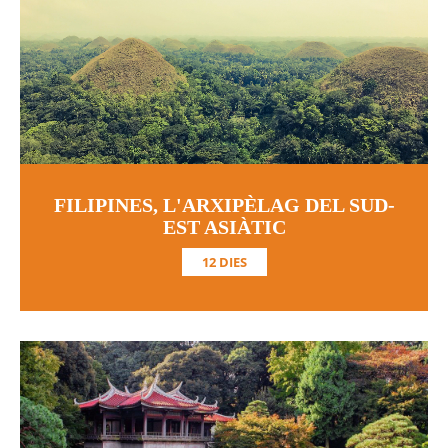
FILIPINES, L'ARXIPÈLAG DEL SUD-
EST ASIÀTIC
12 DIES