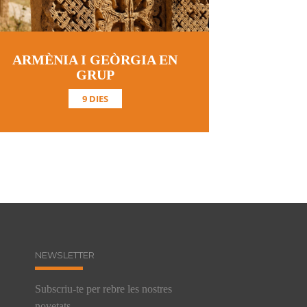
ARMÈNIA I GEÒRGIA EN
GRUP
9 DIES
NEWSLETTER