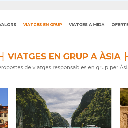
VALORS
VIATGES EN GRUP
VIATGES A MIDA
OFERT
VIATGES EN GRUP A ÀSIA
Propostes de viatges responsables en grup per Àsi