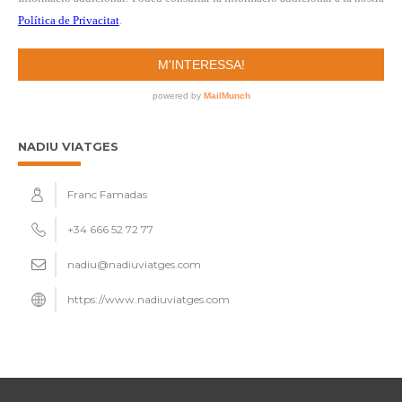
NADIU VIATGES
Franc Famadas
+34 666 52 72 77
nadiu@nadiuviatges.com
https://www.nadiuviatges.com