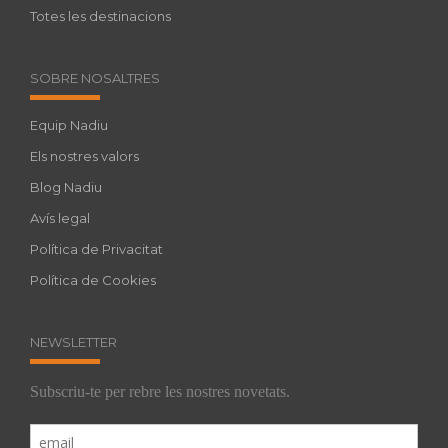
Totes les destinacions
SOBRE NOSALTRES
Equip Nadiu
Els nostres valors
Blog Nadiu
Avís legal
Política de Privacitat
Política de Cookies
NEWSLETTER