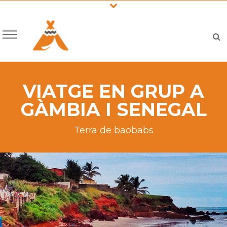
VIATGE EN GRUP A
GÀMBIA I SENEGAL
Terra de baobabs