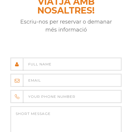
VIATJA AMB
NOSALTRES!
Escriu-nos per reservar o demanar
més informació