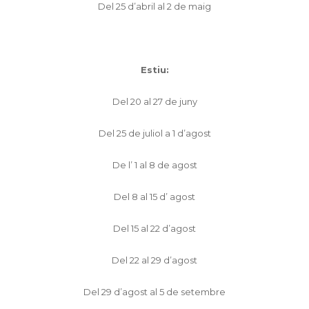
Del 25 d’abril al 2 de maig
Estiu:
Del 20 al 27 de juny
Del 25 de juliol a 1 d’agost
De l’ 1 al 8 de agost
Del 8 al 15 d’ agost
Del 15 al 22 d’agost
Del 22 al 29 d’agost
Del 29 d’agost al 5 de setembre