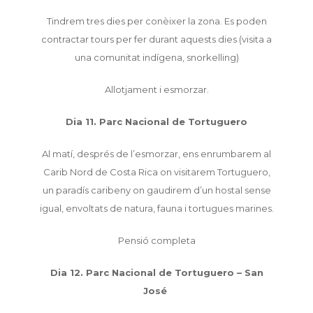
Tindrem tres dies per conèixer la zona. Es poden
contractar tours per fer durant aquests dies (visita a
una comunitat indígena, snorkelling)
Allotjament i esmorzar.
Dia 11. Parc Nacional de Tortuguero
Al matí, després de l’esmorzar, ens enrumbarem al
Carib Nord de Costa Rica on visitarem Tortuguero,
un paradís caribeny on gaudirem d’un hostal sense
igual, envoltats de natura, fauna i tortugues marines.
Pensió completa
Dia 12. Parc Nacional de Tortuguero – San
José