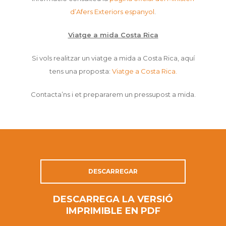
d’Afers Exteriors espanyol
.
Viatge a mida Costa Rica
Si vols realitzar un viatge a mida a Costa Rica, aquí
tens una proposta:
Viatge a Costa Rica.
Contacta’ns i et prepararem un pressupost a mida.
DESCARREGAR
DESCARREGA LA VERSIÓ
IMPRIMIBLE EN PDF