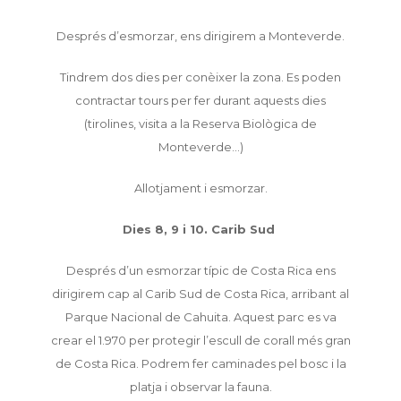
Després d’esmorzar, ens dirigirem a Monteverde.
Tindrem dos dies per conèixer la zona. Es poden
contractar tours per fer durant aquests dies
(tirolines, visita a la Reserva Biològica de
Monteverde…)
Allotjament i esmorzar.
Dies 8, 9 i 10. Carib Sud
Després d’un esmorzar típic de Costa Rica ens
dirigirem cap al Carib Sud de Costa Rica, arribant al
Parque Nacional de Cahuita. Aquest parc es va
crear el 1.970 per protegir l’escull de corall més gran
de Costa Rica. Podrem fer caminades pel bosc i la
platja i observar la fauna.