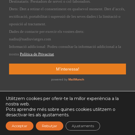
Utilitzem cookies per oferir-te la millor experiència a la
nostra web.
Pots aprendre més sobre quines cookies utilitzem o
Copyright © 2015 nadiuviatges.com | Web design by
Kiribatis
desactivar-les als ajustaments.
Acceptar
Rebutjar
Ajustaments