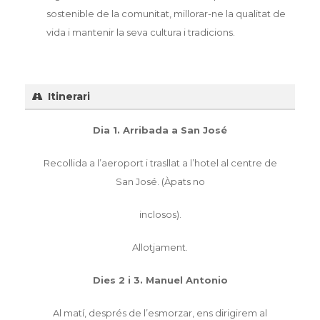
sostenible de la comunitat, millorar-ne la qualitat de
vida i mantenir la seva cultura i tradicions.
Itinerari
Dia 1. Arribada a San José
Recollida a l’aeroport i trasllat a l’hotel al centre de
San José. (Àpats no
inclosos).
Allotjament.
Dies 2 i 3. Manuel Antonio
Al matí, després de l’esmorzar, ens dirigirem al