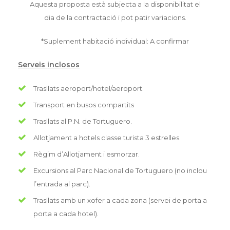
Aquesta proposta està subjecta a la disponibilitat el
dia de la contractació i pot patir variacions.
*Suplement habitació individual: A confirmar
Serveis inclosos
Trasllats aeroport/hotel/aeroport.
Transport en busos compartits
Trasllats al P.N. de Tortuguero.
Allotjament a hotels classe turista 3 estrelles.
Règim d’Allotjament i esmorzar.
Excursions al Parc Nacional de Tortuguero (no inclou
l’entrada al parc).
Trasllats amb un xofer a cada zona (servei de porta a
porta a cada hotel).