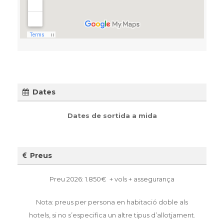
Dates
Dates de sortida a mida
Preus
Preu 2026: 1.850€ + vols + assegurança
Nota: preus per persona en habitació doble als
hotels, si no s’especifica un altre tipus d’allotjament.