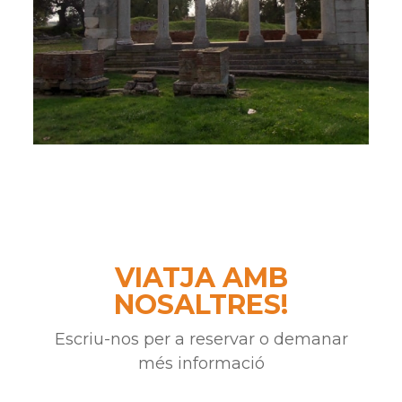
VIATJA AMB
NOSALTRES!
Escriu-nos per a reservar o demanar
més informació