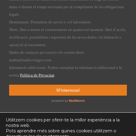
Utilitzem cookies per oferir-te la millor experiència a la
nostra web.
Pots aprendre més sobre quines cookies utilitzem o
Copyright © 2015 nadiuviatges.com | Web design by
Kiribatis