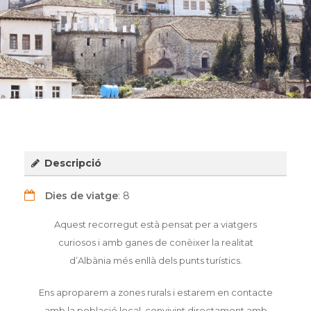
Descripció
Dies de viatge
: 8
Aquest recorregut està pensat per a viatgers
curiosos i amb ganes de conèixer la realitat
d’Albània més enllà dels punts turístics.
Ens aproparem a zones rurals i estarem en contacte
amb la població local, convivint directament amb