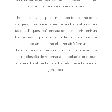
ells i allotjant-nos en cases familiars.
L’hem dissenyat especialment per fer-lo amb pocs
viatgers, cosa que ens permet arribar a alguns dels
racons d’aquest país encara per descobrir, tenir un
tracte més proper amb la població local i conviure
directament amb ells. Per això fem ús
d’allotjaments familiars, complint així també amb la
nostra filosofia de retornar a la població tot el que
ens han donat, fent que el benefici reverteixi en la
gent local.