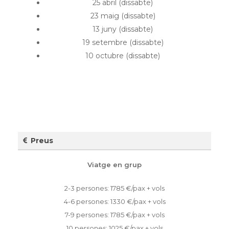
25 abril (dissabte)
23 maig (dissabte)
13 juny (dissabte)
19 setembre (dissabte)
10 octubre (dissabte)
Preus
Viatge en grup
2-3 persones: 1785 €/pax + vols
4-6 persones: 1330 €/pax + vols
7-9 persones: 1785 €/pax + vols
10 persones: 1025 €/pax + vols