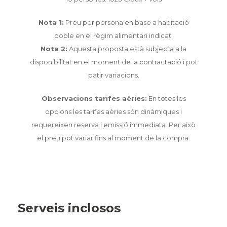
Nota 1:
Preu per persona en base a habitació
doble en el règim alimentari indicat.
Nota 2:
Aquesta proposta està subjecta a la
disponibilitat en el moment de la contractació i pot
patir variacions.
Observacions tarifes aèries:
En totes les
opcions les tarifes aèries són dinàmiques i
requereixen reserva i emissió immediata. Per això
el preu pot variar fins al moment de la compra.
Serveis inclosos