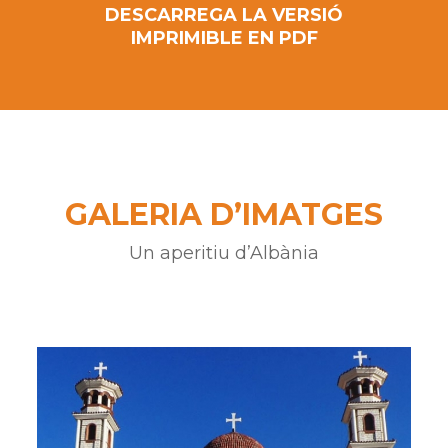
DESCARREGA LA VERSIÓ
IMPRIMIBLE EN PDF
GALERIA D’IMATGES
Un aperitiu d’Albània