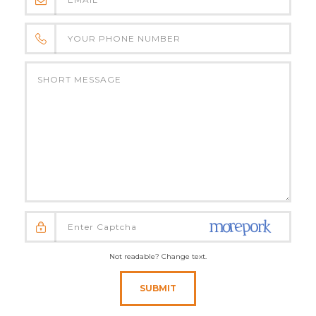
Not readable? Change text.
SUBMIT