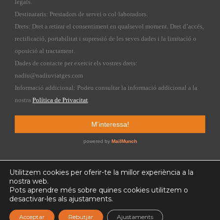
Utilitzem cookies per oferir-te la millor experiència a la
nostra web.
Pots aprendre més sobre quines cookies utilitzem o
Copyright © 2015 nadiuviatges.com | Web design by
Kiribatis
desactivar-les als ajustaments.
Acceptar
Rebutjar
Ajustaments