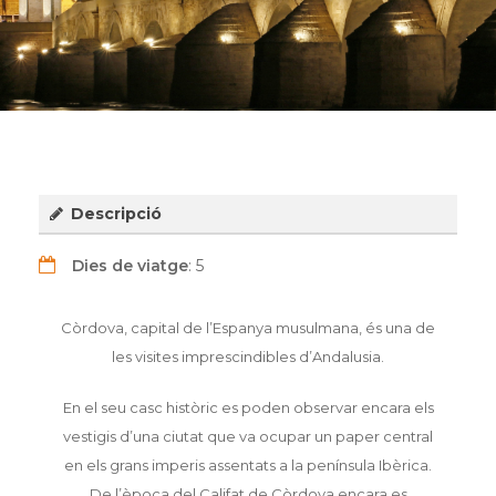
Descripció
Dies de viatge
: 5
Còrdova, capital de l’Espanya musulmana, és una de
les visites imprescindibles d’Andalusia.
En el seu casc històric es poden observar encara els
vestigis d’una ciutat que va ocupar un paper central
en els grans imperis assentats a la península Ibèrica.
De l’època del Califat de Còrdova encara es