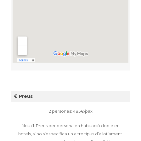
Preus
2 persones: 485€/pax
Nota 1: Preus per persona en habitació doble en
hotels, si no s’especifica un altre tipus d’allotjament.