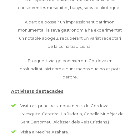
conserven les mesquites, banys, socs i biblioteques.
A part de posseir un impressionant patrimoni
monumental, la seva gastronomia ha experimentat
un notable apogeu, recuperant un variat receptari
de la cuina tradicional.
En aquest viatge coneixerem Còrdova en
profunditat, així com alguns racons que no et pots
perdre.
Activitats destacades
Visita als principals monuments de Còrdova
(Mesquita-Catedral, La Juderia, Capella Mudèjar de
Sant Bartomeu, Alcàsser dels Reis Cristians.)
Visita a Medina Azahara.