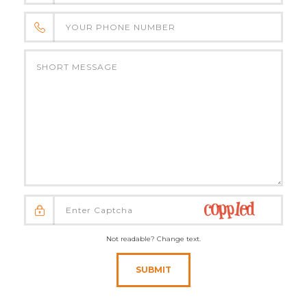
Not readable? Change text.
SUBMIT