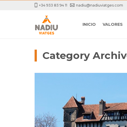
+34 933 83 94 11
nadiu@nadiuviatges.com
INICIO
VALORES
Category Archiv