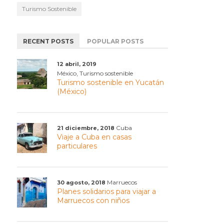
Turismo Sostenible
RECENT POSTS
POPULAR POSTS
12 abril, 2019
,
México
Turismo sostenible
Turismo sostenible en Yucatán
(México)
Cuba
21 diciembre, 2018
Viaje a Cuba en casas
particulares
Marruecos
30 agosto, 2018
Planes solidarios para viajar a
Marruecos con niños