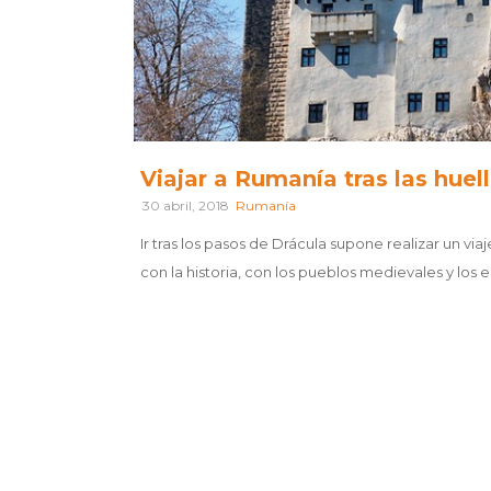
Viajar a Rumanía tras las huel
30 abril, 2018
Rumanía
Ir tras los pasos de Drácula supone realizar un via
con la historia, con los pueblos medievales y los e