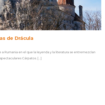
las de Drácula
je a Rumania en el que la leyenda y la literatura se entremezclan
spectaculares Cárpatos. [...]