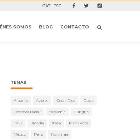
CAT
ESP
IÉNES SOMOS
BLOG
CONTACTO
TEMAS
Albania
Azores
Costa Rica
Cuba
Destinos Nadiu
Eslovenia
Hungría
India
Islandia
Italia
Marruecos
México
Perú
Rumanía