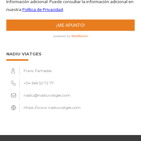
NADIU VIATGES
Franc Famadas
+34 666 52 72 77
nadiu@nadiuviatges.com
https://www.nadiuviatges.com