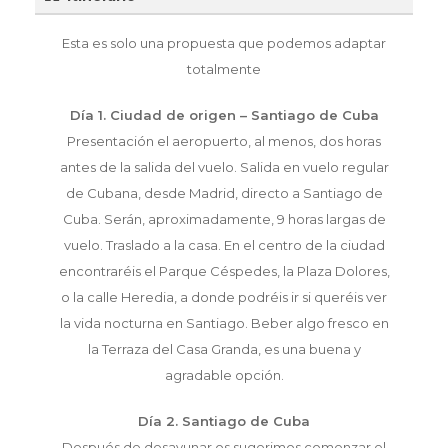
Esta es solo una propuesta que podemos adaptar
totalmente
Día 1. Ciudad de origen – Santiago de Cuba
Presentación el aeropuerto, al menos, dos horas
antes de la salida del vuelo. Salida en vuelo regular
de Cubana, desde Madrid, directo a Santiago de
Cuba. Serán, aproximadamente, 9 horas largas de
vuelo. Traslado a la casa. En el centro de la ciudad
encontraréis el Parque Céspedes, la Plaza Dolores,
o la calle Heredia, a donde podréis ir si queréis ver
la vida nocturna en Santiago. Beber algo fresco en
la Terraza del Casa Granda, es una buena y
agradable opción.
Día 2. Santiago de Cuba
Después de desayunar os sugerimos comenzar el