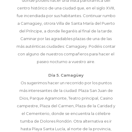
donde podéis hacer una visita panorámica del
centro histórico de una ciudad que, en el siglo XVIII,
fue incendiada por sus habitantes. Continuar rumbo
a Camagüey, otrora Villa de Santa María del Puerto
del Príncipe, a donde llegaréis al final de la tarde.
Caminar por las agradables plazas de una de las
más auténticas ciudades: Camagüey. Podéis contar
con alguno de nuestros compañeros para hacer el
paseo nocturno a vuestro aire.
Día 5. Camagüey
Os sugerimos hacer un recorrido por los puntos
más interesantes de la ciudad: Plaza San Juan de
Dios, Parque Agramonte, Teatro principal, Casino
campestre, Plaza del Carmen, Plaza de la Caridad y
el Cementerio, donde se encuentra la célebre
tumba de Dolores Rondón. Otra alternativa es ir
hasta Playa Santa Lucía, al norte de la provincia,