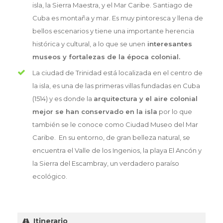
isla, la Sierra Maestra, y el Mar Caribe. Santiago de
Cuba es montaña y mar. Es muy pintoresca y llena de
bellos escenarios y tiene una importante herencia
histórica y cultural, a lo que se unen
interesantes
museos y fortalezas de la época colonial.
La ciudad de Trinidad está localizada en el centro de
la isla, es una de las primeras villas fundadas en Cuba
(1514) y es donde la
arquitectura y el aire colonial
mejor se han conservado en la isla
por lo que
también se le conoce como Ciudad Museo del Mar
Caribe. En su entorno, de gran belleza natural, se
encuentra el Valle de los Ingenios, la playa El Ancón y
la Sierra del Escambray, un verdadero paraíso
ecológico.
Itinerario