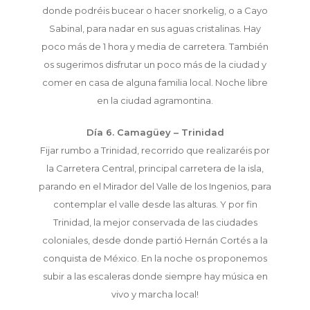
donde podréis bucear o hacer snorkelig, o a Cayo
Sabinal, para nadar en sus aguas cristalinas. Hay
poco más de 1 hora y media de carretera. También
os sugerimos disfrutar un poco más de la ciudad y
comer en casa de alguna familia local. Noche libre
en la ciudad agramontina.
Día 6. Camagüey – Trinidad
Fijar rumbo a Trinidad, recorrido que realizaréis por
la Carretera Central, principal carretera de la isla,
parando en el Mirador del Valle de los Ingenios, para
contemplar el valle desde las alturas. Y por fin
Trinidad, la mejor conservada de las ciudades
coloniales, desde donde partió Hernán Cortés a la
conquista de México. En la noche os proponemos
subir a las escaleras donde siempre hay música en
vivo y marcha local!