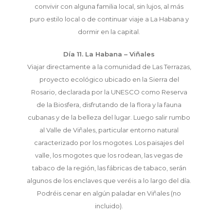
convivir con alguna familia local, sin lujos, al más
puro estilo local o de continuar viaje a La Habana y
dormir en la capital.
Día 11. La Habana – Viñales
Viajar directamente a la comunidad de Las Terrazas,
proyecto ecológico ubicado en la Sierra del
Rosario, declarada por la UNESCO como Reserva
de la Biosfera, disfrutando de la flora y la fauna
cubanas y de la belleza del lugar. Luego salir rumbo
al Valle de Viñales, particular entorno natural
caracterizado por los mogotes. Los paisajes del
valle, los mogotes que los rodean, las vegas de
tabaco de la región, las fábricas de tabaco, serán
algunos de los enclaves que veréis a lo largo del día.
Podréis cenar en algún paladar en Viñales (no
incluido).