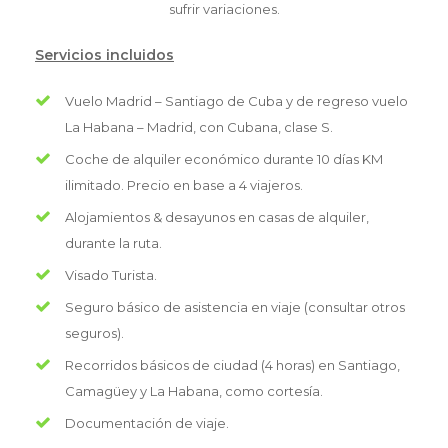
sufrir variaciones.
Servicios incluidos
Vuelo Madrid – Santiago de Cuba y de regreso vuelo
La Habana – Madrid, con Cubana, clase S.
Coche de alquiler económico durante 10 días KM
ilimitado. Precio en base a 4 viajeros.
Alojamientos & desayunos en casas de alquiler,
durante la ruta.
Visado Turista.
Seguro básico de asistencia en viaje (consultar otros
seguros).
Recorridos básicos de ciudad (4 horas) en Santiago,
Camagüey y La Habana, como cortesía.
Documentación de viaje.