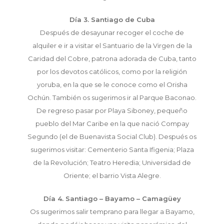
Día 3. Santiago de Cuba
Después de desayunar recoger el coche de
alquiler e ir a visitar el Santuario de la Virgen de la
Caridad del Cobre, patrona adorada de Cuba, tanto
por los devotos católicos, como por la religión
yoruba, en la que se le conoce como el Orisha
Ochún. También os sugerimos ir al Parque Baconao.
De regreso pasar por Playa Siboney, pequeño
pueblo del Mar Caribe en la que nació Compay
Segundo (el de Buenavista Social Club). Después os
sugerimos visitar: Cementerio Santa Ifigenia; Plaza
de la Revolución; Teatro Heredia; Universidad de
Oriente; el barrio Vista Alegre.
Día 4. Santiago – Bayamo – Camagüey
Os sugerimos salir temprano para llegar a Bayamo,