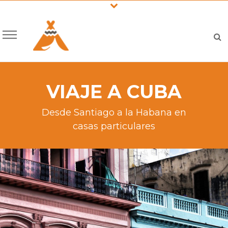
VIAJE A CUBA
Desde Santiago a la Habana en
casas particulares