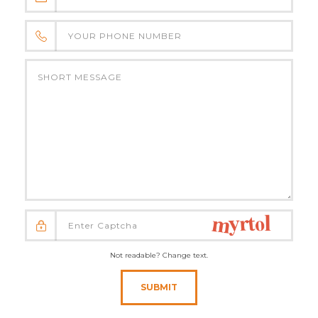
Not readable? Change text.
SUBMIT