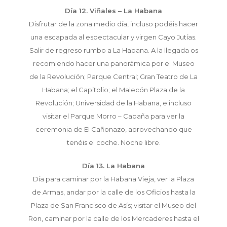
Día 12. Viñales – La Habana
Disfrutar de la zona medio día, incluso podéis hacer
una escapada al espectacular y virgen Cayo Jutías.
Salir de regreso rumbo a La Habana. A la llegada os
recomiendo hacer una panorámica por el Museo
de la Revolución; Parque Central; Gran Teatro de La
Habana; el Capitolio; el Malecón Plaza de la
Revolución; Universidad de la Habana, e incluso
visitar el Parque Morro – Cabaña para ver la
ceremonia de El Cañonazo, aprovechando que
tenéis el coche. Noche libre.
Día 13. La Habana
Día para caminar por la Habana Vieja, ver la Plaza
de Armas, andar por la calle de los Oficios hasta la
Plaza de San Francisco de Asís; visitar el Museo del
Ron, caminar por la calle de los Mercaderes hasta el