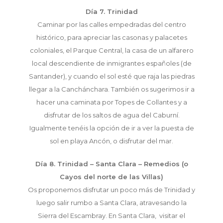
Día 7. Trinidad
Caminar por las calles empedradas del centro
histórico, para apreciar las casonas y palacetes
coloniales, el Parque Central, la casa de un alfarero
local descendiente de inmigrantes españoles (de
Santander), y cuando el sol esté que raja las piedras
llegar a la Canchánchara. También os sugerimos ir a
hacer una caminata por Topes de Collantes y a
disfrutar de los saltos de agua del Caburní.
Igualmente tenéis la opción de ir a ver la puesta de
sol en playa Ancón, o disfrutar del mar.
Día 8. Trinidad – Santa Clara – Remedios (o
Cayos del norte de las Villas)
Os proponemos disfrutar un poco más de Trinidad y
luego salir rumbo a Santa Clara, atravesando la
Sierra del Escambray. En Santa Clara, visitar el