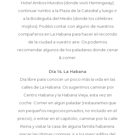
Hotel Ambos Mundos (donde vivió Hemingway);
continuar rumbo a la Plaza de la Catedral y luego ir
a la Bodeguita del Medio (donde los célebres
mojitos). Podéis contar con alguno de nuestros
compañeros en La Habana para hacer el recorrido
de la ciudad a vuestro aire. Os podemos
recomendar algunos de los paladares donde cenar
& comer.
Día 14. La Habana
Día libre para conocer un poco más la vida en las
calles de La Habana. Os sugerimos caminar por
Centro Habana y la Habana Vieja, esta vez sin
coche. Comer en algún paladar (restaurantes que
son pequeños negocios privados, no incluido en el
precio), o entrar en el capitolio, caminar por la calle
Reina y visitar la casa de alguna familia habanera.
Hacer las últimas compras, ir a los mercadillos del