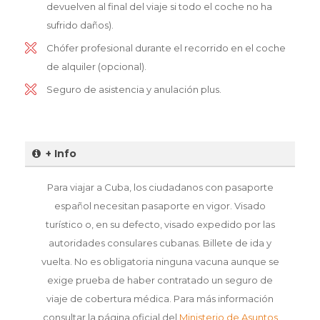
devuelven al final del viaje si todo el coche no ha
sufrido daños).
Chófer profesional durante el recorrido en el coche
de alquiler (opcional).
Seguro de asistencia y anulación plus.
+ Info
Para viajar a Cuba, los ciudadanos con pasaporte
español necesitan pasaporte en vigor. Visado
turístico o, en su defecto, visado expedido por las
autoridades consulares cubanas. Billete de ida y
vuelta. No es obligatoria ninguna vacuna aunque se
exige prueba de haber contratado un seguro de
viaje de cobertura médica. Para más información
consultar la página oficial del
Ministerio de Asuntos