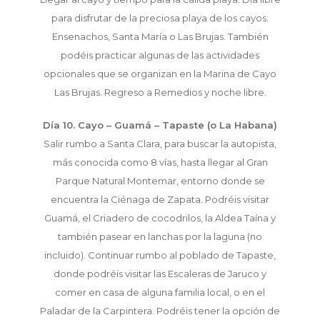
para disfrutar de la preciosa playa de los cayos:
Ensenachos, Santa María o Las Brujas. También
podéis practicar algunas de las actividades
opcionales que se organizan en la Marina de Cayo
Las Brujas. Regreso a Remedios y noche libre.
Día 10. Cayo – Guamá – Tapaste (o La Habana)
Salir rumbo a Santa Clara, para buscar la autopista,
más conocida como 8 vías, hasta llegar al Gran
Parque Natural Montemar, entorno donde se
encuentra la Ciénaga de Zapata. Podréis visitar
Guamá, el Criadero de cocodrilos, la Aldea Taína y
también pasear en lanchas por la laguna (no
incluido). Continuar rumbo al poblado de Tapaste,
donde podréis visitar las Escaleras de Jaruco y
comer en casa de alguna familia local, o en el
Paladar de la Carpintera. Podréis tener la opción de